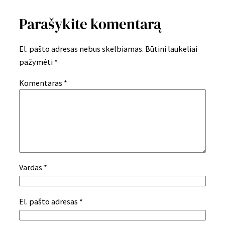
Parašykite komentarą
El. pašto adresas nebus skelbiamas.
Būtini laukeliai
pažymėti
*
Komentaras
*
Vardas
*
El. pašto adresas
*