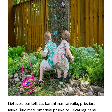
Lietuvoje paskelbtas karantinas tai vaikų priežiūra
lauke, šiuo metu smarkiai pasikeitė. Tėvai raginami