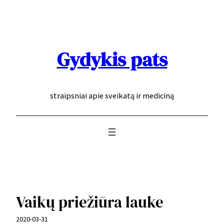
Eiti
prie
turinio
Gydykis pats
straipsniai apie sveikatą ir mediciną
Vaikų priežiūra lauke
2020-03-31