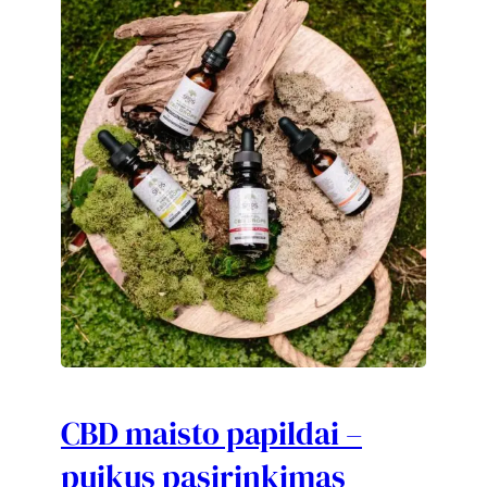
CBD maisto papildai –
puikus pasirinkimas