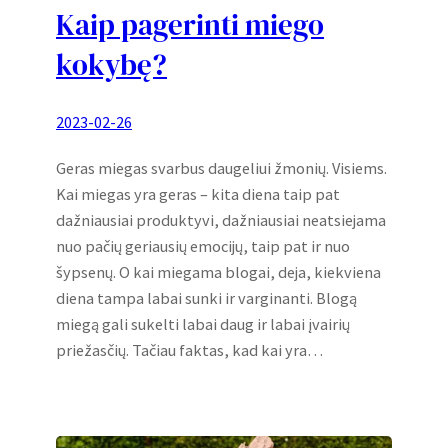
Kaip pagerinti miego
kokybę?
2023-02-26
Geras miegas svarbus daugeliui žmonių. Visiems.
Kai miegas yra geras – kita diena taip pat
dažniausiai produktyvi, dažniausiai neatsiejama
nuo pačių geriausių emocijų, taip pat ir nuo
šypsenų. O kai miegama blogai, deja, kiekviena
diena tampa labai sunki ir varginanti. Blogą
miegą gali sukelti labai daug ir labai įvairių
priežasčių. Tačiau faktas, kad kai yra…