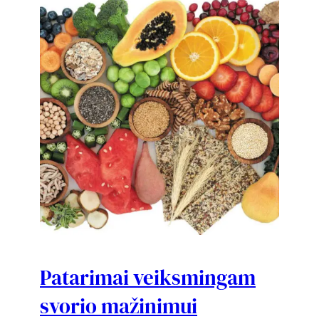
Patarimai veiksmingam
svorio mažinimui