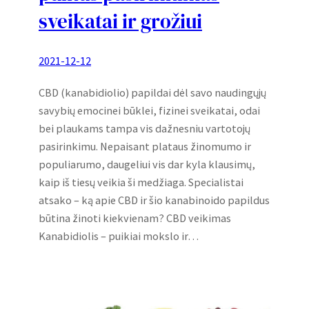
sveikatai ir grožiui
2021-12-12
CBD (kanabidiolio) papildai dėl savo naudingųjų
savybių emocinei būklei, fizinei sveikatai, odai
bei plaukams tampa vis dažnesniu vartotojų
pasirinkimu. Nepaisant plataus žinomumo ir
populiarumo, daugeliui vis dar kyla klausimų,
kaip iš tiesų veikia ši medžiaga. Specialistai
atsako – ką apie CBD ir šio kanabinoido papildus
būtina žinoti kiekvienam? CBD veikimas
Kanabidiolis – puikiai mokslo ir…