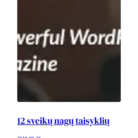
12 sveikų nagų taisyklių