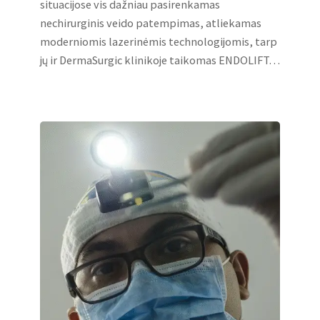
situacijose vis dažniau pasirenkamas
nechirurginis veido patempimas, atliekamas
moderniomis lazerinėmis technologijomis, tarp
jų ir DermaSurgic klinikoje taikomas ENDOLIFT…