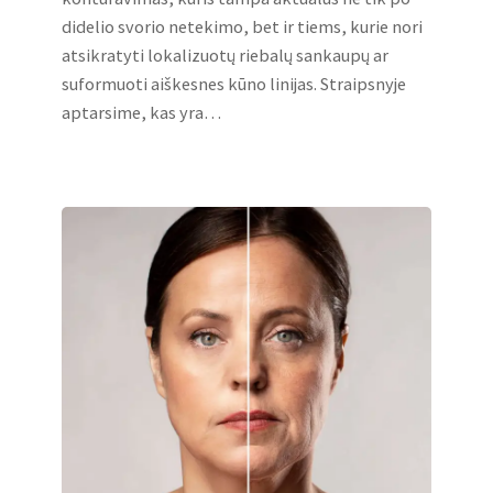
didelio svorio netekimo, bet ir tiems, kurie nori
atsikratyti lokalizuotų riebalų sankaupų ar
suformuoti aiškesnes kūno linijas. Straipsnyje
aptarsime, kas yra…