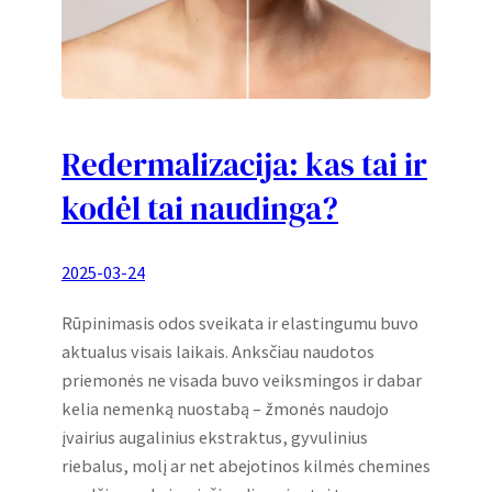
Redermalizacija: kas tai ir
kodėl tai naudinga?
2025-03-24
Rūpinimasis odos sveikata ir elastingumu buvo
aktualus visais laikais. Anksčiau naudotos
priemonės ne visada buvo veiksmingos ir dabar
kelia nemenką nuostabą – žmonės naudojo
įvairius augalinius ekstraktus, gyvulinius
riebalus, molį ar net abejotinos kilmės chemines