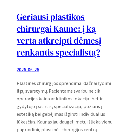
Geriausi plastikos
chirurgai Kaune: į ką
verta atkreipti dėmesį
renkantis specialistą?
2026-06-26
Plastinės chirurgijos sprendimai dažnai lydimi
ilgų svarstymų. Pacientams svarbu ne tik
operacijos kaina ar klinikos lokacija, bet ir
gydytojo patirtis, specializacija, požiūris į
estetiką bei gebėjimas išgirsti individualius
lūkesčius. Kaunas jau daugelį metų išlieka vienu
pagrindinių plastinės chirurgijos centrų