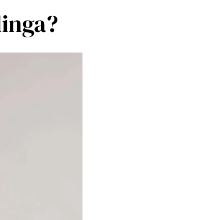
dinga?