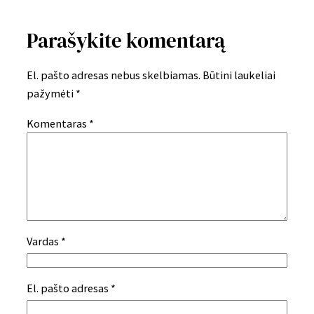
Parašykite komentarą
El. pašto adresas nebus skelbiamas.
Būtini laukeliai
pažymėti
*
Komentaras
*
Vardas
*
El. pašto adresas
*