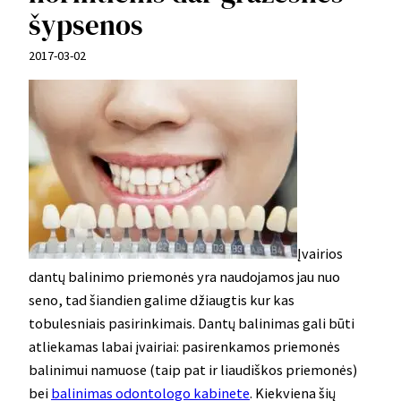
šypsenos
2017-03-02
Įvairios
dantų balinimo priemonės yra naudojamos jau nuo
seno, tad šiandien galime džiaugtis kur kas
tobulesniais pasirinkimais. Dantų balinimas gali būti
atliekamas labai įvairiai: pasirenkamos priemonės
balinimui namuose (taip pat ir liaudiškos priemonės)
bei
balinimas odontologo kabinete
. Kiekviena šių