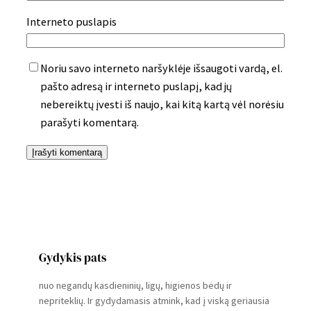
Interneto puslapis
Noriu savo interneto naršyklėje išsaugoti vardą, el.
pašto adresą ir interneto puslapį, kad jų
nebereiktų įvesti iš naujo, kai kitą kartą vėl norėsiu
parašyti komentarą.
Gydykis pats
nuo negandų kasdieninių, ligų, higienos bėdų ir
nepriteklių. Ir gydydamasis atmink, kad į viską geriausia