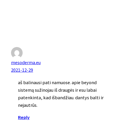
mesoderma.eu
2021-12-29
aš balinausi pati namuose. apie beyond
sistemą sužinojau iš draugės ir esu labai
patenkinta, kad išbandžiau. dantys balti ir
nejautrūs.
Reply