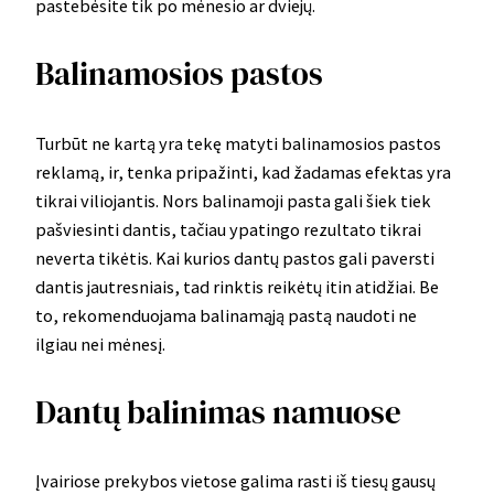
pastebėsite tik po mėnesio ar dviejų.
Balinamosios pastos
Turbūt ne kartą yra tekę matyti balinamosios pastos
reklamą, ir, tenka pripažinti, kad žadamas efektas yra
tikrai viliojantis. Nors balinamoji pasta gali šiek tiek
pašviesinti dantis, tačiau ypatingo rezultato tikrai
neverta tikėtis. Kai kurios dantų pastos gali paversti
dantis jautresniais, tad rinktis reikėtų itin atidžiai. Be
to, rekomenduojama balinamąją pastą naudoti ne
ilgiau nei mėnesį.
Dantų balinimas namuose
Įvairiose prekybos vietose galima rasti iš tiesų gausų