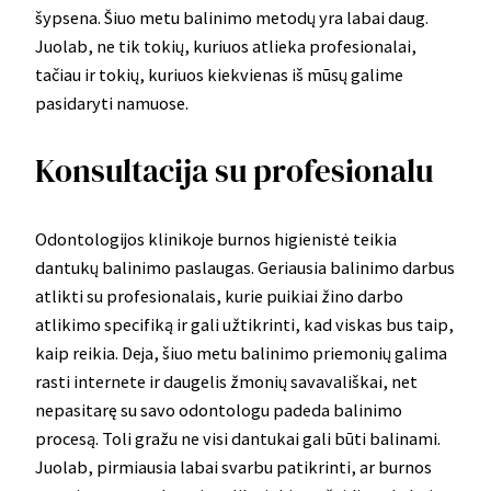
šypsena. Šiuo metu balinimo metodų yra labai daug.
Juolab, ne tik tokių, kuriuos atlieka profesionalai,
tačiau ir tokių, kuriuos kiekvienas iš mūsų galime
pasidaryti namuose.
Konsultacija su profesionalu
Odontologijos klinikoje burnos higienistė teikia
dantukų balinimo paslaugas. Geriausia balinimo darbus
atlikti su profesionalais, kurie puikiai žino darbo
atlikimo specifiką ir gali užtikrinti, kad viskas bus taip,
kaip reikia. Deja, šiuo metu balinimo priemonių galima
rasti internete ir daugelis žmonių savavališkai, net
nepasitarę su savo odontologu padeda balinimo
procesą. Toli gražu ne visi dantukai gali būti balinami.
Juolab, pirmiausia labai svarbu patikrinti, ar burnos