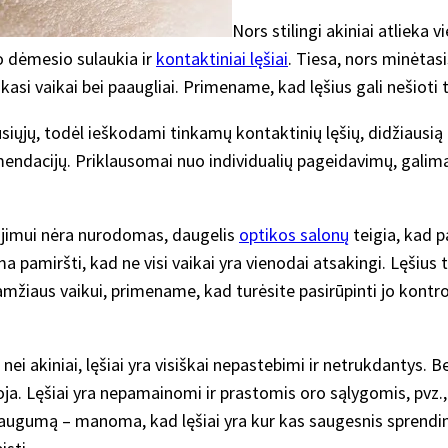
Nors stilingi akiniai atlieka
io dėmesio sulaukia ir
kontaktiniai lęšiai
. Tiesa, nors minėta
asi vaikai bei paaugliai. Primename, kad lęšius gali nešioti ti
usiųjų, todėl ieškodami tinkamų kontaktinių lęšių, didžiausią 
omendacijų. Priklausomai nuo individualių pageidavimų, galima
ojimui nėra nurodomas, daugelis
optikos salonų
teigia, kad p
miršti, kad ne visi vaikai yra vienodai atsakingi. Lęšius tu
o amžiaus vaikui, primename, kad turėsite pasirūpinti jo kontrol
nei akiniai, lęšiai yra visiškai nepastebimi ir netrukdantys. B
a. Lęšiai yra nepamainomi ir prastomis oro sąlygomis, pvz., es
į saugumą – manoma, kad lęšiai yra kur kas saugesnis sprendim