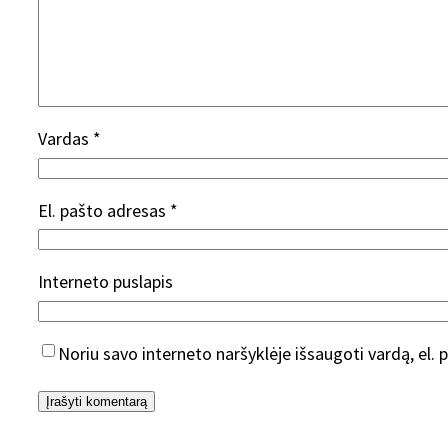
Vardas
*
El. pašto adresas
*
Interneto puslapis
Noriu savo interneto naršyklėje išsaugoti vardą, el. p