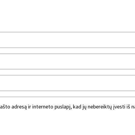
ašto adresą ir interneto puslapį, kad jų nebereiktų įvesti iš 