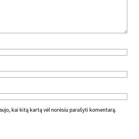
naujo, kai kitą kartą vėl norėsiu parašyti komentarą.