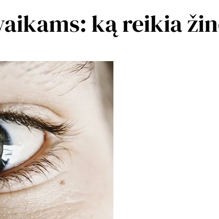
vaikams: ką reikia žin