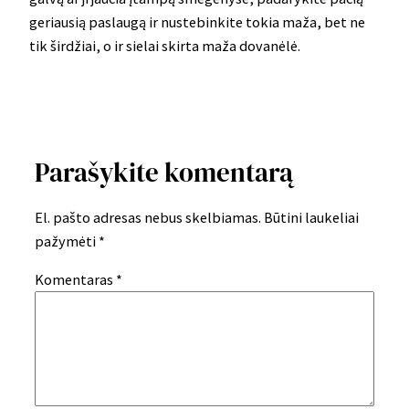
geriausią paslaugą ir nustebinkite tokia maža, bet ne
tik širdžiai, o ir sielai skirta maža dovanėlė.
Parašykite komentarą
El. pašto adresas nebus skelbiamas.
Būtini laukeliai
pažymėti
*
Komentaras
*