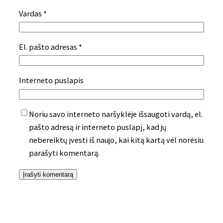
Vardas
*
El. pašto adresas
*
Interneto puslapis
Noriu savo interneto naršyklėje išsaugoti vardą, el.
pašto adresą ir interneto puslapį, kad jų
nebereiktų įvesti iš naujo, kai kitą kartą vėl norėsiu
parašyti komentarą.