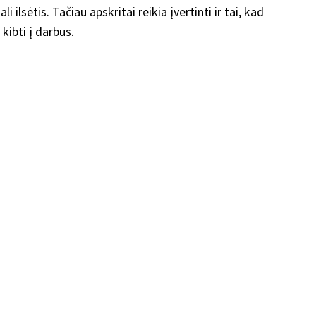
i ilsėtis. Tačiau apskritai reikia įvertinti ir tai, kad
kibti į darbus.