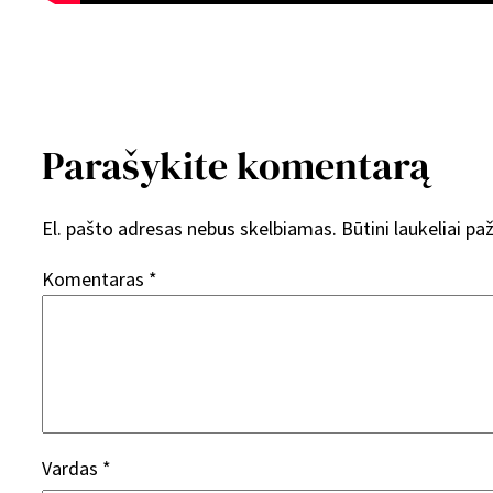
Parašykite komentarą
El. pašto adresas nebus skelbiamas.
Būtini laukeliai p
Komentaras
*
Vardas
*