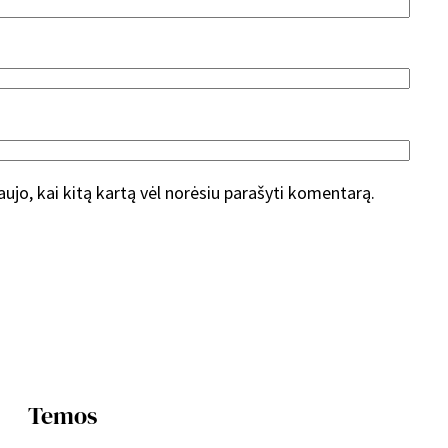
naujo, kai kitą kartą vėl norėsiu parašyti komentarą.
Temos