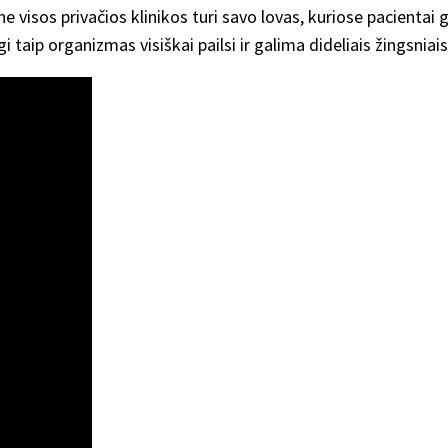
e visos privačios klinikos turi savo lovas, kuriose pacientai gal
aip organizmas visiškai pailsi ir galima dideliais žingsniais 