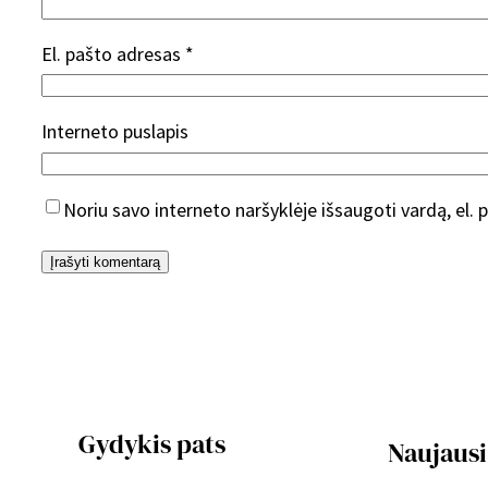
El. pašto adresas
*
Interneto puslapis
Noriu savo interneto naršyklėje išsaugoti vardą, el. p
Gydykis pats
Naujausi