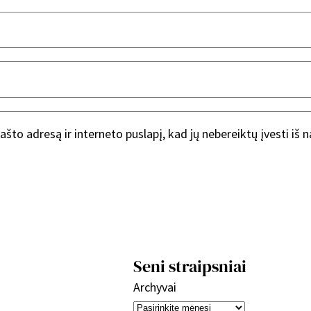
ašto adresą ir interneto puslapį, kad jų nebereiktų įvesti iš 
Seni straipsniai
Archyvai