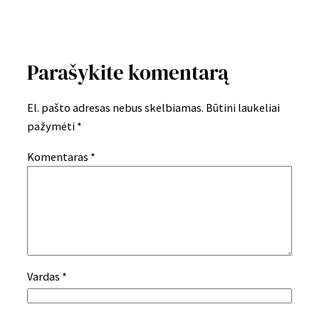
Parašykite komentarą
El. pašto adresas nebus skelbiamas.
Būtini laukeliai
pažymėti
*
Komentaras
*
Vardas
*