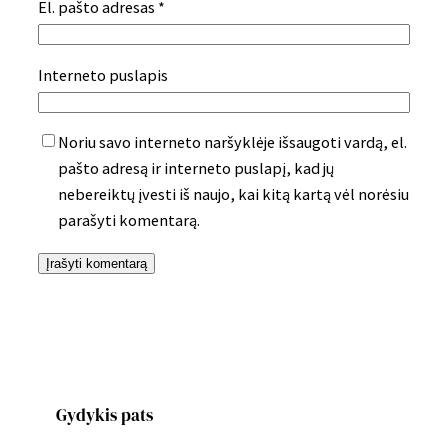
El. pašto adresas
*
Interneto puslapis
Noriu savo interneto naršyklėje išsaugoti vardą, el.
pašto adresą ir interneto puslapį, kad jų
nebereiktų įvesti iš naujo, kai kitą kartą vėl norėsiu
parašyti komentarą.
Gydykis pats