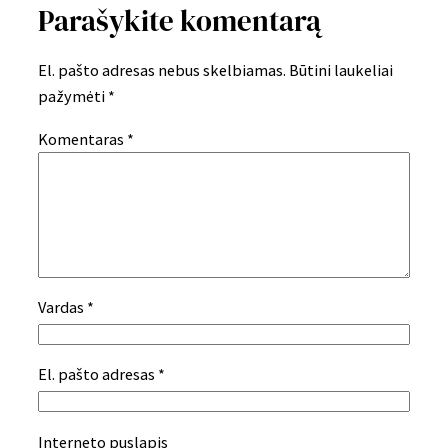
Parašykite komentarą
El. pašto adresas nebus skelbiamas.
Būtini laukeliai
pažymėti
*
Komentaras
*
Vardas
*
El. pašto adresas
*
Interneto puslapis